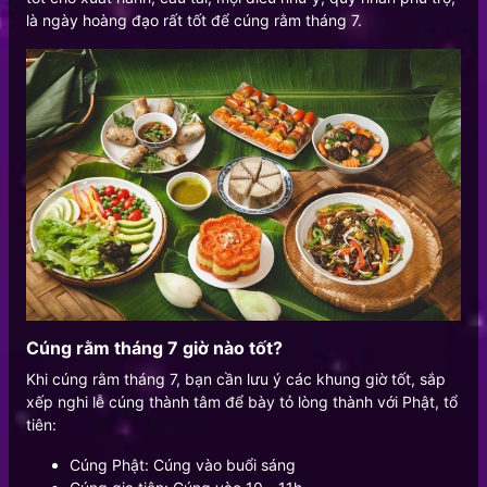
là ngày hoàng đạo rất tốt để cúng rằm tháng 7.
Cúng rằm tháng 7 giờ nào tốt?
Khi cúng rằm tháng 7, bạn cần lưu ý các khung giờ tốt, sắp
xếp nghi lễ cúng thành tâm để bày tỏ lòng thành với Phật, tổ
tiên:
Cúng Phật: Cúng vào buổi sáng