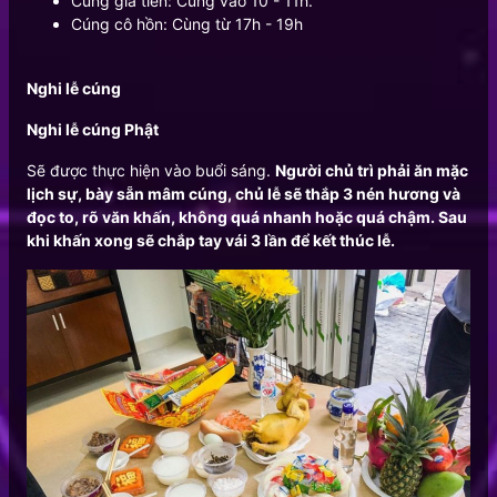
Cúng gia tiên: Cúng vào 10 - 11h.
Cúng cô hồn: Cùng từ 17h - 19h
Nghi lễ cúng
Nghi lễ cúng Phật
Sẽ được thực hiện vào buổi sáng.
Người chủ trì phải ăn mặc
lịch sự, bày sẵn mâm cúng, chủ lễ sẽ thắp 3 nén hương và
đọc to, rõ văn khấn, không quá nhanh hoặc quá chậm. Sau
khi khấn xong sẽ chắp tay vái 3 lần để kết thúc lễ.