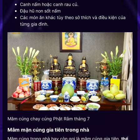
Canh nấm hoặc canh rau củ.
Đậu hũ non sốt nấm
Các món ăn khác tùy theo sở thích và điều kiện của
từng gia đình.
Mâm cúng chay cúng Phật Rằm tháng 7
Mâm mặn cúng gia tiên trong nhà
Mâm cúng trong nhà hay còn gọi là mâm cúng gia tiên,
thể