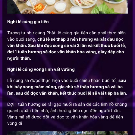
Nghi lễ cúng gia tiên
Tương tự như cúng Phật, lễ cúng gia tiên cần phải thực hiện
vào buổi sáng,
chủ lễ sẽ thắp 3 nén hương và bắt đầu đọc
văn khấn. Sau khi đọc xong sẽ vái 3 lần và kết thúc buổi lễ,
đợi 1 tuần hương sẽ đọc văn khấn hóa vàng, giày dép cho
người thân.
Nghi lễ cúng vong linh vất vưởng
Lễ cúng sẽ được thực hiện vào buổi chiều hoặc buổi tối,
sau
khi bày xong mâm cúng, gia chủ sẽ thắp hương và vái ba
lần, sau đó đọc văn khấn, kết thúc buổi lễ sẽ vái tiếp ba lần.
Đợi 1 tuần hương sẽ rải gạo muối ra sân để các linh hồ không
quanh quẩn bên nhà, ảnh hưởng tiêu cực đến người thân.
Vàng mã sẽ được đốt và đọc to văn khấn hóa vàng để tiễn
vong đi