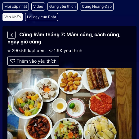
Mới cập nhật
Video
Đang yêu thích
Cung Hoàng Đạo
Văn Khấn
Lời dạy của Phật
Cúng Rằm tháng 7: Mâm cúng, cách cúng,
ngày giờ cúng
290.5K lượt xem
1.9K yêu thích
Thêm vào yêu thích