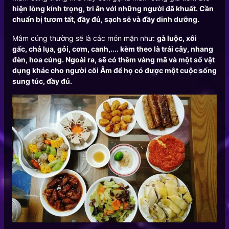
hiện lòng kính trọng, tri ân với những người đã khuất. Cần
chuẩn bị tươm tất, đầy đủ, sạch sẽ và đầy dinh dưỡng.
Mâm cúng thường sẽ là các món mặn như:
gà luộc, xôi
gấc, chả lụa, gỏi, cơm, canh,.... kèm theo là trái cây, nhang
đèn, hoa cúng. Ngoài ra, sẽ có thêm vàng mã và một số vật
dụng khác cho người cõi Âm để họ có được một cuộc sống
sung túc, đầy đủ.