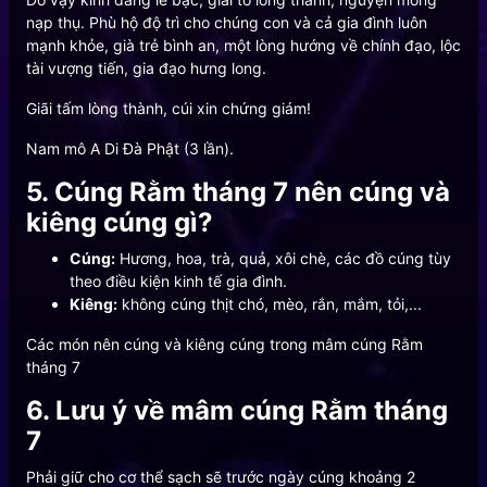
nạp thụ. Phù hộ độ trì cho chúng con và cả gia đình luôn
mạnh khỏe, già trẻ bình an, một lòng hướng về chính đạo, lộc
tài vượng tiến, gia đạo hưng long.
Giãi tấm lòng thành, cúi xin chứng giám!
Nam mô A Di Đà Phật (3 lần).
5. Cúng Rằm tháng 7 nên cúng và
kiêng cúng gì?
Cúng:
Hương, hoa, trà, quả, xôi chè, các đồ cúng tùy
theo điều kiện kinh tế gia đình.
Kiêng:
không cúng thịt chó, mèo, rắn, mắm, tỏi,...
Các món nên cúng và kiêng cúng trong mâm cúng Rằm
tháng 7
6. Lưu ý về mâm cúng Rằm tháng
7
Phải giữ cho cơ thể sạch sẽ trước ngày cúng khoảng 2