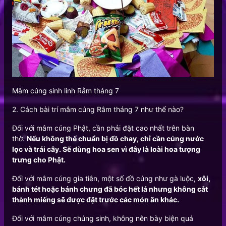
Mâm cúng sinh linh Rằm tháng 7
2. Cách bài trí mâm cúng Rằm tháng 7 như thế nào?
Đối với mâm cúng Phật, cần phải đặt cao nhất trên bàn
thờ.
Nếu không thể chuẩn bị đồ chay, chỉ cần cúng nước
lọc và trái cây. Sẽ dùng hoa sen vì đây là loài hoa tượng
trưng cho Phật.
Đối với mâm cúng gia tiên, một số đồ cúng như gà luộc,
xôi,
bánh tét hoặc bánh chưng đã bóc hết lá nhưng không cắt
thành miếng sẽ được đặt trước các món ăn khác.
Đối với mâm cúng chúng sinh, không nên bày biện quá