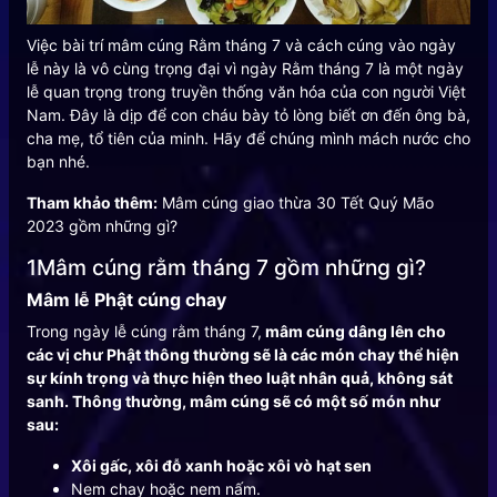
Việc bài trí mâm cúng Rằm tháng 7 và cách cúng vào ngày
lễ này là vô cùng trọng đại vì ngày Rằm tháng 7 là một ngày
lễ quan trọng trong truyền thống văn hóa của con người Việt
Nam. Đây là dịp để con cháu bày tỏ lòng biết ơn đến ông bà,
cha mẹ, tổ tiên của minh. Hãy để chúng mình mách nước cho
bạn nhé.
Tham khảo thêm:
Mâm cúng giao thừa 30 Tết Quý Mão
2023 gồm những gì?
1Mâm cúng rằm tháng 7 gồm những gì?
Mâm lễ Phật cúng chay
Trong ngày lễ cúng rằm tháng 7,
mâm cúng dâng lên cho
các vị chư Phật thông thường sẽ là các món chay thể hiện
sự kính trọng và thực hiện theo luật nhân quả, không sát
sanh. Thông thường, mâm cúng sẽ có một số món như
sau:
Xôi gấc, xôi đỗ xanh hoặc xôi vò hạt sen
Nem chay hoặc nem nấm.