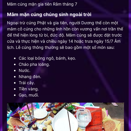
Mâm cúng mặn gia tiên Rằm tháng 7
Mâm mặn cúng chúng sinh ngoài trời
Ngoại trừ cúng Phật và gia tiên, người Dương thế còn một
mâm cỗ cúng cho những linh hồn còn vương vấn nơi trần thế
để thể hiện lòng từ bi, đức độ. Mâm cúng sẽ được đặt trước
cửa và thực hiện và chiều ngày 14 hoặc trưa ngày 15/7 Âm
lịch. Lễ cúng thông thường sẽ bao gồm một số món sau:
Các loại bỏng ngô, bánh, kẹo.
Cháo pha loãng.
Nước.
Nhang đèn.
Trái cây.
Tiền vàng.
Gạo, muối.